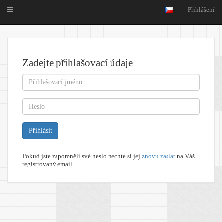
Přihlášení
Zadejte přihlašovací údaje
Přihlásit
Pokud jste zapomněli své heslo nechte si jej
znovu zaslat
na Váš
registrovaný email.